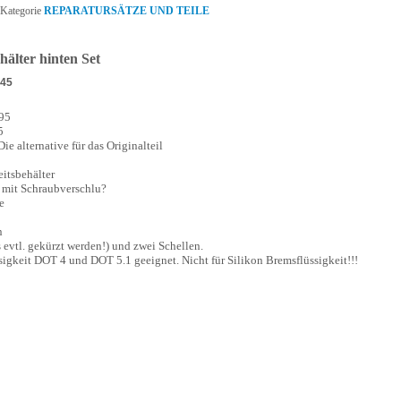
 Kategorie
REPARATURSÄTZE UND TEILE
hälter hinten Set
P45
-95
5
ie alternative für das Originalteil
eitsbehälter
r mit Schraubverschlu?
e
n
 evtl. gekürzt werden!) und zwei Schellen.
sigkeit DOT 4 und DOT 5.1 geeignet. Nicht für Silikon Bremsflüssigkeit!!!