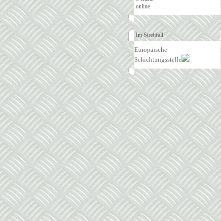
online.
Im Streitfall
Europäische
Schichtungsstelle