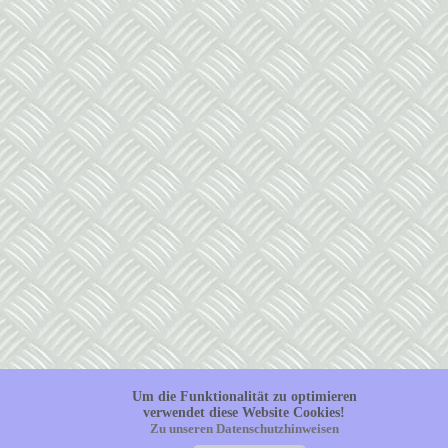
Um die Funktionalität zu optimieren
verwendet diese Website Cookies!
Zu unseren Datenschutzhinweisen