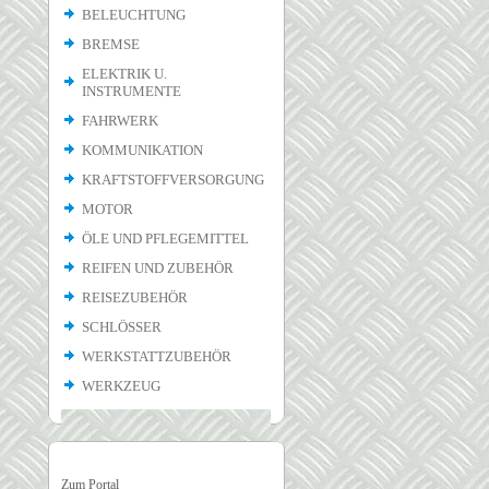
BELEUCHTUNG
BREMSE
ELEKTRIK U.
INSTRUMENTE
FAHRWERK
KOMMUNIKATION
KRAFTSTOFFVERSORGUNG
MOTOR
ÖLE UND PFLEGEMITTEL
REIFEN UND ZUBEHÖR
REISEZUBEHÖR
SCHLÖSSER
WERKSTATTZUBEHÖR
WERKZEUG
Zum Portal