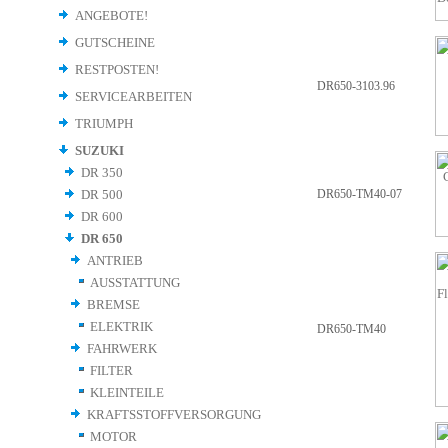
ANGEBOTE!
GUTSCHEINE
RESTPOSTEN!
DR650-3103.96
SERVICEARBEITEN
TRIUMPH
SUZUKI
DR 350
DR 500
DR650-TM40-07
DR 600
DR 650
ANTRIEB
AUSSTATTUNG
BREMSE
ELEKTRIK
DR650-TM40
FAHRWERK
FILTER
KLEINTEILE
KRAFTSSTOFFVERSORGUNG
MOTOR