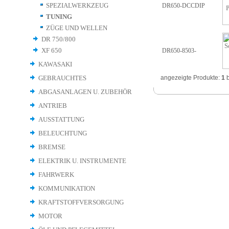
SPEZIALWERKZEUG
DR650-DCCDIP
TUNING
ZÜGE UND WELLEN
DR 750/800
XF 650
DR650-8503-
KAWASAKI
GEBRAUCHTES
angezeigte Produkte:
1
b
ABGASANLAGEN U. ZUBEHÖR
ANTRIEB
AUSSTATTUNG
BELEUCHTUNG
BREMSE
ELEKTRIK U. INSTRUMENTE
FAHRWERK
KOMMUNIKATION
KRAFTSTOFFVERSORGUNG
MOTOR