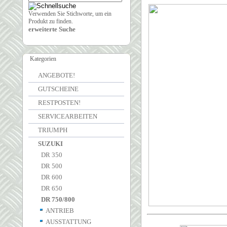
Verwenden Sie Stichworte, um ein
Produkt zu finden.
erweiterte Suche
Kategorien
ANGEBOTE!
GUTSCHEINE
RESTPOSTEN!
SERVICEARBEITEN
TRIUMPH
SUZUKI
DR 350
DR 500
DR 600
DR 650
DR 750/800
ANTRIEB
AUSSTATTUNG