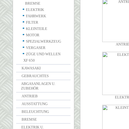
BREMSE
ELEKTRIK
FAHRWERK
FILTER
KLEINTEILE
MOTOR
SPEZIALWERKZEUG
ANTRI
VERGASER
ZÜGE UND WELLEN
XF 650
KAWASAKI
GEBRAUCHTES
ABGASANLAGEN U.
ZUBEHÖR
ANTRIEB
ELEKTR
AUSSTATTUNG
BELEUCHTUNG
BREMSE
ELEKTRIK U.