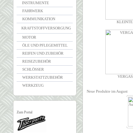
INSTRUMENTE
FAHRWERK
KOMMUNIKATION
KLEINTE
KRAFTSTOFFVERSORGUNG
MOTOR
ÖLE UND PFLEGEMITTEL
REIFEN UND ZUBEHÖR
REISEZUBEHÖR
SCHLÖSSER
VERGAS
WERKSTATTZUBEHÖR
WERKZEUG
Neue Produkte im August
Zum Portal