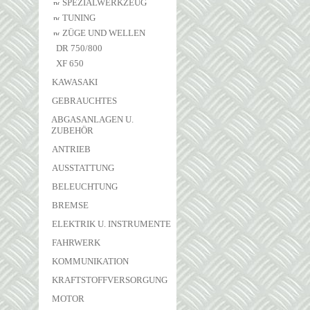
SPEZIALWERKZEUG
TUNING
ZÜGE UND WELLEN
DR 750/800
XF 650
KAWASAKI
GEBRAUCHTES
ABGASANLAGEN U.
ZUBEHÖR
ANTRIEB
AUSSTATTUNG
BELEUCHTUNG
BREMSE
ELEKTRIK U. INSTRUMENTE
FAHRWERK
KOMMUNIKATION
KRAFTSTOFFVERSORGUNG
MOTOR