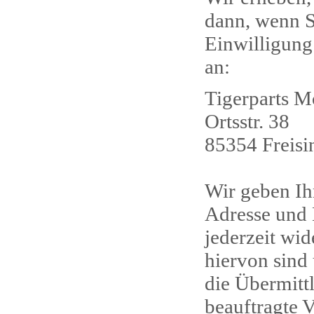
dann, wenn S
Einwilligung
an:
Tigerparts M
Ortsstr. 38
85354 Freisi
Wir geben Ih
Adresse und 
jederzeit wi
hiervon sind 
die Übermitt
beauftragte 