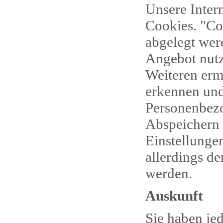
Unsere Inter
Cookies. "Co
abgelegt werd
Angebot nutz
Weiteren erm
erkennen und
Personenbezo
Abspeichern 
Einstellunge
allerdings d
werden.
Auskunft
Sie haben jed