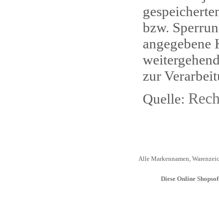
gespeicherte
bzw. Sperrun
angegebene K
weitergehend
zur Verarbei
Rech
Quelle:
Alle Markennamen, Warenzeich
Diese Online Shopso