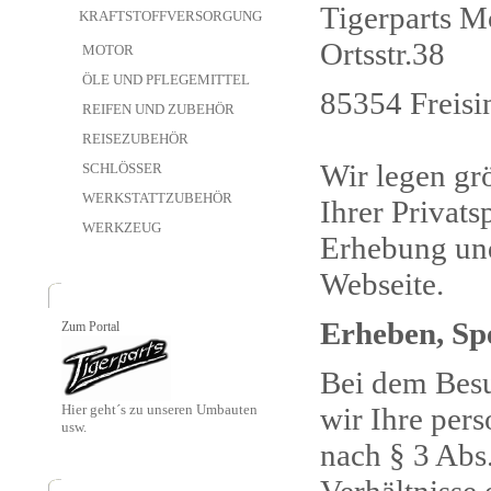
Tigerparts M
KRAFTSTOFFVERSORGUNG
Ortsstr.38
MOTOR
ÖLE UND PFLEGEMITTEL
85354 Freisi
REIFEN UND ZUBEHÖR
REISEZUBEHÖR
Wir legen gr
SCHLÖSSER
WERKSTATTZUBEHÖR
Ihrer Privats
WERKZEUG
Erhebung und
Webseite.
Erheben, Sp
Zum Portal
Bei dem Besu
Hier geht´s zu unseren Umbauten
wir Ihre per
usw.
nach § 3 Abs