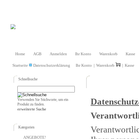
Home
AGB
Anmelden
Ihr Konto
Warenkorb
Kasse
Startseite
Datenschutzerklärung
Ihr Konto
Warenkorb
Kasse
|
|
Schnellsuche
Datenschutz
Verwenden Sie Stichworte, um ein
Produkt zu finden.
erweiterte Suche
Verantwortli
Verantwortli
Kategorien
ANGEBOTE!