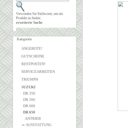
Verwenden Sie Stichworte, um ein
Produkt zu finden.
erweiterte Suche
Kategorien
ANGEBOTE!
GUTSCHEINE
RESTPOSTEN!
SERVICEARBEITEN
TRIUMPH
SUZUKI
DR 350
DR 500
DR 600
DR 650
ANTRIEB
AUSSTATTUNG