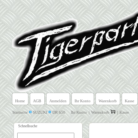
Home
AGB
Anmelden
Ihr Konto
Warenkorb
Kasse
Startseite
SUZUKI
DR 650
Ihr Konto
Warenkorb
Kasse
|
|
Schnellsuche