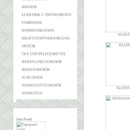
BREMSE
ELEKTRIK U. INSTRUMENTE
FAHRWERK
KOMMUNIKATION
ELEKT
KRAFTSTOFFVERSORGUNG
MOTOR
ÖLE UND PFLEGEMITTEL
REIFEN UND ZUBEHÖR
REISEZUBEHÖR
SCHLÖSSER
WERKSTATTZUBEHÖR
KLEINT
WERKZEUG
Zum Portal