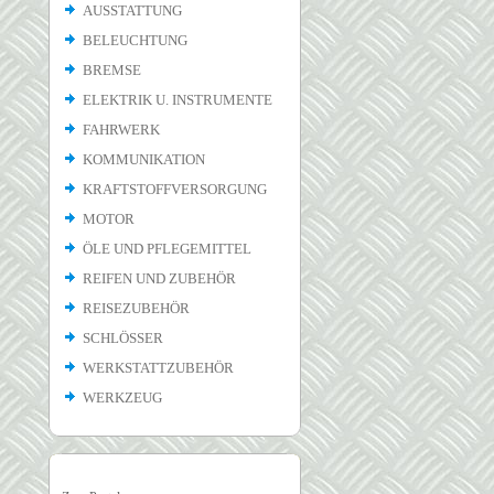
AUSSTATTUNG
BELEUCHTUNG
BREMSE
ELEKTRIK U. INSTRUMENTE
FAHRWERK
KOMMUNIKATION
KRAFTSTOFFVERSORGUNG
MOTOR
ÖLE UND PFLEGEMITTEL
REIFEN UND ZUBEHÖR
REISEZUBEHÖR
SCHLÖSSER
WERKSTATTZUBEHÖR
WERKZEUG