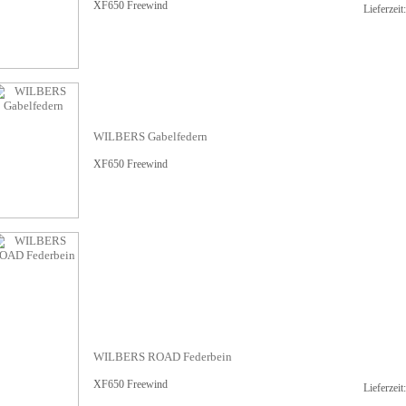
XF650 Freewind
Lieferzei
WILBERS Gabelfedern
XF650 Freewind
WILBERS ROAD Federbein
XF650 Freewind
Lieferzei