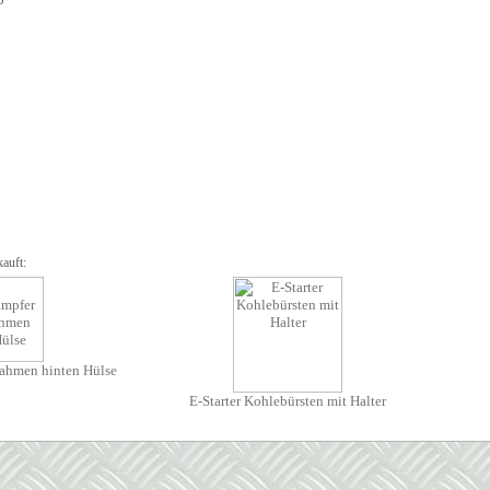
auft:
hmen hinten Hülse
E-Starter Kohlebürsten mit Halter