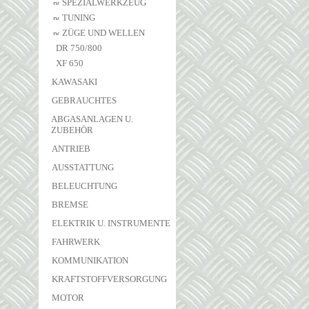
SPEZIALWERKZEUG
TUNING
ZÜGE UND WELLEN
DR 750/800
XF 650
KAWASAKI
GEBRAUCHTES
ABGASANLAGEN U.
ZUBEHÖR
ANTRIEB
AUSSTATTUNG
BELEUCHTUNG
BREMSE
ELEKTRIK U. INSTRUMENTE
FAHRWERK
KOMMUNIKATION
KRAFTSTOFFVERSORGUNG
MOTOR