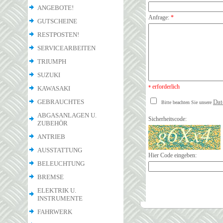
ANGEBOTE!
Anfrage:
*
GUTSCHEINE
RESTPOSTEN!
SERVICEARBEITEN
TRIUMPH
SUZUKI
erforderlich
*
KAWASAKI
GEBRAUCHTES
Dat
Bitte beachten Sie unsere
ABGASANLAGEN U.
Sicherheitscode:
ZUBEHÖR
ANTRIEB
AUSSTATTUNG
Hier Code eingeben:
BELEUCHTUNG
BREMSE
ELEKTRIK U.
INSTRUMENTE
FAHRWERK