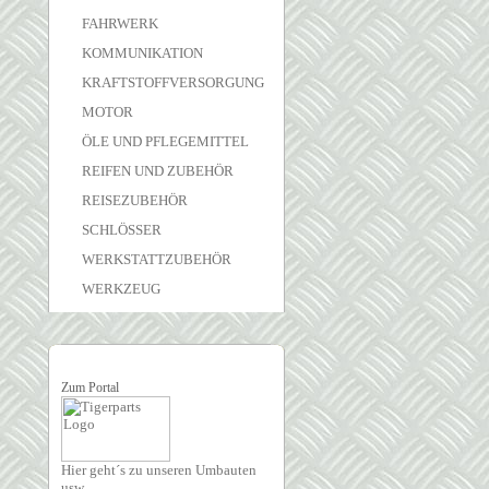
FAHRWERK
KOMMUNIKATION
KRAFTSTOFFVERSORGUNG
MOTOR
ÖLE UND PFLEGEMITTEL
REIFEN UND ZUBEHÖR
REISEZUBEHÖR
SCHLÖSSER
WERKSTATTZUBEHÖR
WERKZEUG
Zum Portal
Hier geht´s zu unseren Umbauten
usw.