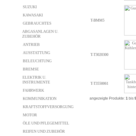
SUZUKI
KAWASAKI
T-BMM5
GEBRAUCHTES
ABGASANLAGEN U.
ZUBEHÖR
ANTRIEB
AUSSTATTUNG
T-T3020300
BELEUCHTUNG
BREMSE
ELEKTRIK U.
INSTRUMENTE
T-T3550061
FAHRWERK
KOMMUNIKATION
angezeigte Produkte:
1
bis
KRAFTSTOFFVERSORGUNG
MOTOR
ÖLE UND PFLEGEMITTEL
REIFEN UND ZUBEHÖR