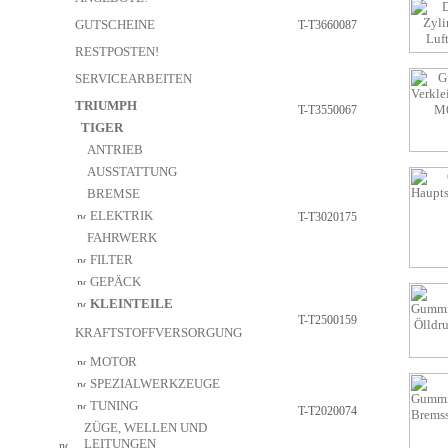
GUTSCHEINE
T-T3660087
RESTPOSTEN!
SERVICEARBEITEN
TRIUMPH
T-T3550067
TIGER
ANTRIEB
AUSSTATTUNG
BREMSE
ELEKTRIK
T-T3020175
FAHRWERK
FILTER
GEPÄCK
KLEINTEILE
T-T2500159
KRAFTSTOFFVERSORGUNG
MOTOR
SPEZIALWERKZEUGE
TUNING
T-T2020074
ZÜGE, WELLEN UND
LEITUNGEN