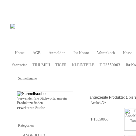
Home
AGB
Anmelden
Ihr Konto
Warenkorb
Kasse
Startseite
TRIUMPH
TIGER
KLEINTEILE
T-T3550063
Ihr K
Schnellsuche
angezeigte Produkte:
1
bis
Verwenden Sie Stichworte, um ein
Produkt zu finden.
Artikel-Nr.
erweiterte Suche
T-T3550063
Kategorien
ANGEBOTE!