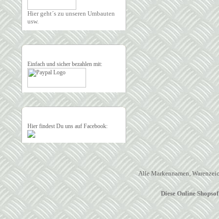
Hier geht´s zu unseren Umbauten
usw.
Einfach und sicher bezahlen mit:
Hier findest Du uns auf Facebook:
Alle Markennamen, Warenzeich
Diese Online Shopso