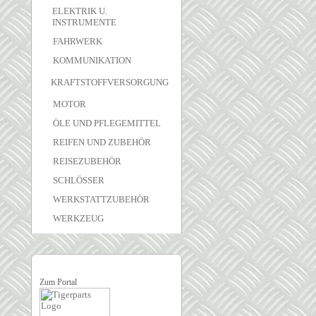
ELEKTRIK U.
INSTRUMENTE
FAHRWERK
KOMMUNIKATION
KRAFTSTOFFVERSORGUNG
MOTOR
ÖLE UND PFLEGEMITTEL
REIFEN UND ZUBEHÖR
REISEZUBEHÖR
SCHLÖSSER
WERKSTATTZUBEHÖR
WERKZEUG
Zum Portal