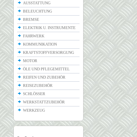
AUSSTATTUNG
BELEUCHTUNG
BREMSE
ELEKTRIK U. INSTRUMENTE
FAHRWERK
KOMMUNIKATION
KRAFTSTOFFVERSORGUNG
MOTOR
ÖLE UND PFLEGEMITTEL
REIFEN UND ZUBEHÖR
REISEZUBEHÖR
SCHLÖSSER
WERKSTATTZUBEHÖR
WERKZEUG