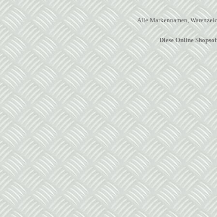
Alle Markennamen, Warenzeich
Diese Online Shopso