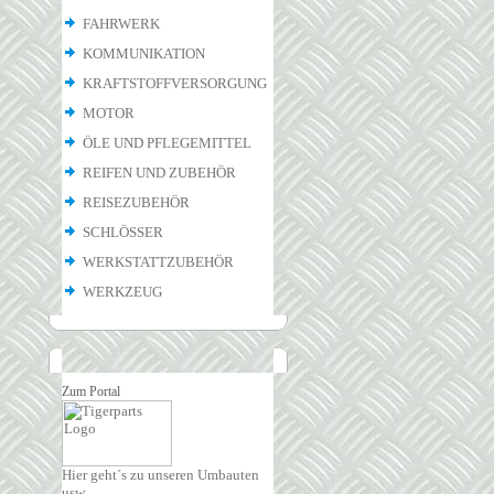
FAHRWERK
KOMMUNIKATION
KRAFTSTOFFVERSORGUNG
MOTOR
ÖLE UND PFLEGEMITTEL
REIFEN UND ZUBEHÖR
REISEZUBEHÖR
SCHLÖSSER
WERKSTATTZUBEHÖR
WERKZEUG
Zum Portal
Hier geht´s zu unseren Umbauten
usw.