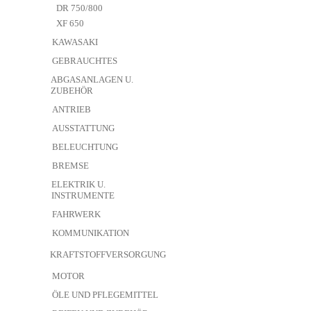
DR 750/800
XF 650
KAWASAKI
GEBRAUCHTES
ABGASANLAGEN U.
ZUBEHÖR
ANTRIEB
AUSSTATTUNG
BELEUCHTUNG
BREMSE
ELEKTRIK U.
INSTRUMENTE
FAHRWERK
KOMMUNIKATION
KRAFTSTOFFVERSORGUNG
MOTOR
ÖLE UND PFLEGEMITTEL