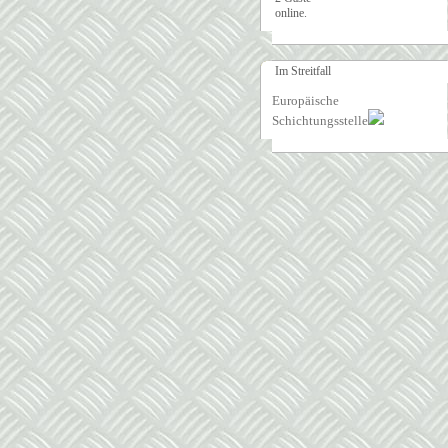
online.
Im Streitfall
Europäische
Schichtungsstelle