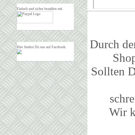
Einfach und sicher bezahlen mit:
Durch de
Hier findest Du uns auf Facebook:
Shop
Sollten 
schre
Wir 