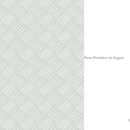
Neue Produkte im August
S