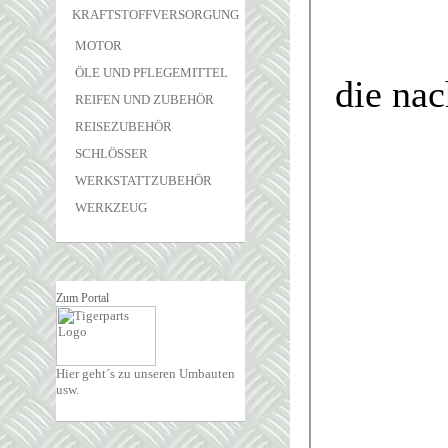
KRAFTSTOFFVERSORGUNG
MOTOR
ÖLE UND PFLEGEMITTEL
REIFEN UND ZUBEHÖR
REISEZUBEHÖR
SCHLÖSSER
WERKSTATTZUBEHÖR
WERKZEUG
Zum Portal
Hier geht´s zu unseren Umbauten
usw.