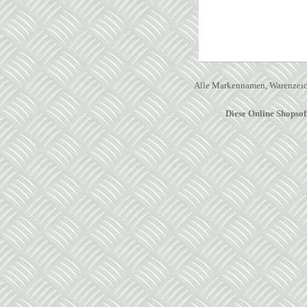
Alle Markennamen, Warenzeich
Diese Online Shopso