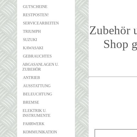
GUTSCHEINE
RESTPOSTEN!
SERVICEARBEITEN
Zubehör u
TRIUMPH
SUZUKI
Shop ge
KAWASAKI
GEBRAUCHTES
ABGASANLAGEN U.
ZUBEHÖR
ANTRIEB
AUSSTATTUNG
BELEUCHTUNG
BREMSE
ELEKTRIK U.
INSTRUMENTE
FAHRWERK
KOMMUNIKATION