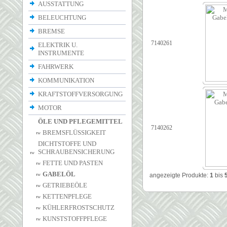
AUSSTATTUNG
BELEUCHTUNG
BREMSE
7140261
ELEKTRIK U.
INSTRUMENTE
FAHRWERK
KOMMUNIKATION
KRAFTSTOFFVERSORGUNG
MOTOR
ÖLE UND PFLEGEMITTEL
7140262
BREMSFLÜSSIGKEIT
DICHTSTOFFE UND
SCHRAUBENSICHERUNG
FETTE UND PASTEN
GABELÖL
angezeigte Produkte:
1
bis
GETRIEBEÖLE
KETTENPFLEGE
KÜHLERFROSTSCHUTZ
KUNSTSTOFFPFLEGE