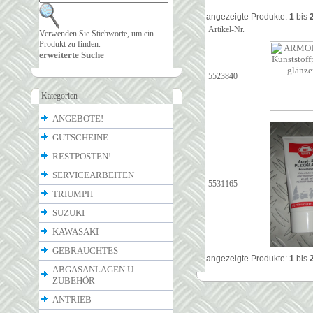
angezeigte Produkte:
1
bis
Artikel-Nr.
Verwenden Sie Stichworte, um ein
Produkt zu finden.
erweiterte Suche
5523840
Kategorien
ANGEBOTE!
GUTSCHEINE
RESTPOSTEN!
SERVICEARBEITEN
5531165
TRIUMPH
SUZUKI
KAWASAKI
GEBRAUCHTES
angezeigte Produkte:
1
bis
ABGASANLAGEN U.
ZUBEHÖR
ANTRIEB