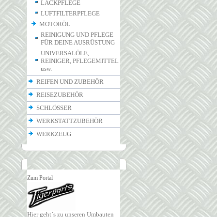
LACKPFLEGE
LUFTFILTERPFLEGE
MOTORÖL
REINIGUNG UND PFLEGE
FÜR DEINE AUSRÜSTUNG
UNIVERSALÖLE,
REINIGER, PFLEGEMITTEL
usw.
REIFEN UND ZUBEHÖR
REISEZUBEHÖR
SCHLÖSSER
WERKSTATTZUBEHÖR
WERKZEUG
Zum Portal
Hier geht´s zu unseren Umbauten