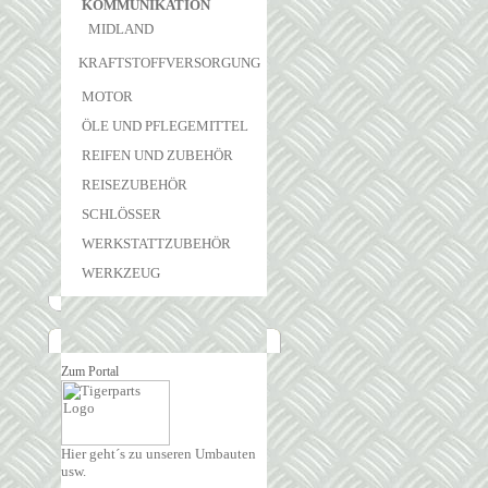
KOMMUNIKATION
MIDLAND
KRAFTSTOFFVERSORGUNG
MOTOR
ÖLE UND PFLEGEMITTEL
REIFEN UND ZUBEHÖR
REISEZUBEHÖR
SCHLÖSSER
WERKSTATTZUBEHÖR
WERKZEUG
Zum Portal
Hier geht´s zu unseren Umbauten
usw.