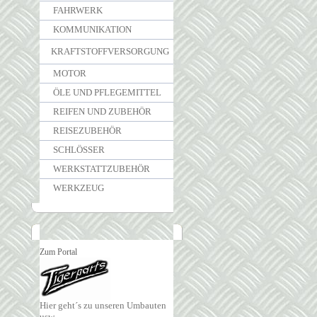
FAHRWERK
KOMMUNIKATION
KRAFTSTOFFVERSORGUNG
MOTOR
ÖLE UND PFLEGEMITTEL
REIFEN UND ZUBEHÖR
REISEZUBEHÖR
SCHLÖSSER
WERKSTATTZUBEHÖR
WERKZEUG
Zum Portal
Hier geht´s zu unseren Umbauten
usw.