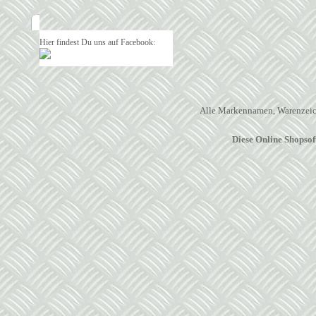
Hier findest Du uns auf Facebook:
Alle Markennamen, Warenzeich
Diese Online Shopso