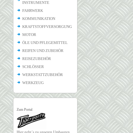
INSTRUMENTE
FAHRWERK
KOMMUNIKATION
KRAFTSTOFFVERSORGUNG
MOTOR
ÖLE UND PFLEGEMITTEL
REIFEN UND ZUBEHÖR
REISEZUBEHÖR
SCHLÖSSER
WERKSTATTZUBEHÖR
WERKZEUG
Zum Portal
Hier geht´s zu unseren Umbauten