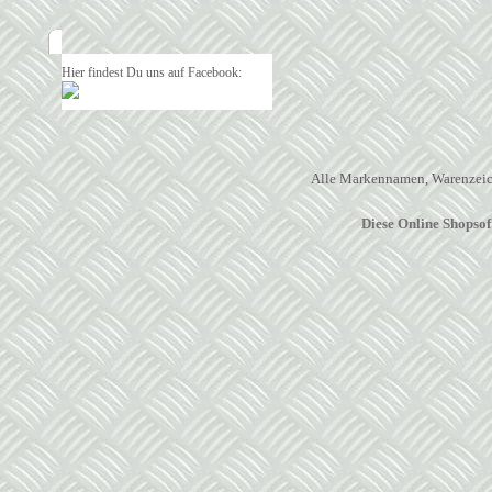
Hier findest Du uns auf Facebook:
Alle Markennamen, Warenzeich
Diese Online Shopso