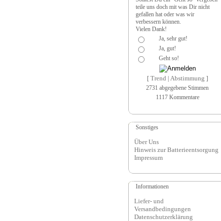
teile uns doch mit was Dir nicht
gefallen hat oder was wir
verbessern können.
Vielen Dank!
Ja, sehr gut!
Ja, gut!
Geht so!
Trend
Abstimmung
[
|
]
2731 abgegebene Stimmen
1117 Kommentare
Sonstiges
Über Uns
Hinweis zur Batterieentsorgung
Impressum
Informationen
Liefer- und
Versandbedingungen
Datenschutzerklärung