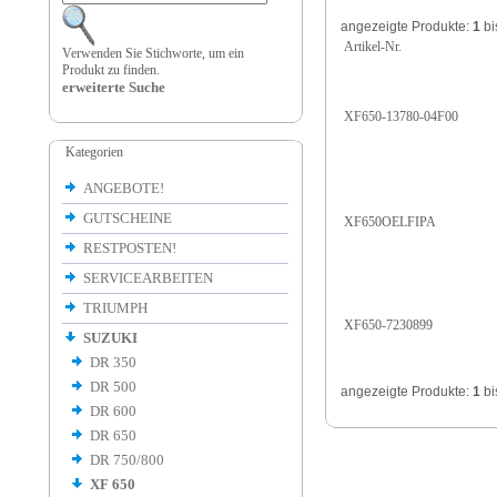
angezeigte Produkte:
1
bi
Artikel-Nr.
Verwenden Sie Stichworte, um ein
Produkt zu finden.
erweiterte Suche
XF650-13780-04F00
Kategorien
ANGEBOTE!
GUTSCHEINE
XF650OELFIPA
RESTPOSTEN!
SERVICEARBEITEN
TRIUMPH
XF650-7230899
SUZUKI
DR 350
DR 500
angezeigte Produkte:
1
bi
DR 600
DR 650
DR 750/800
XF 650