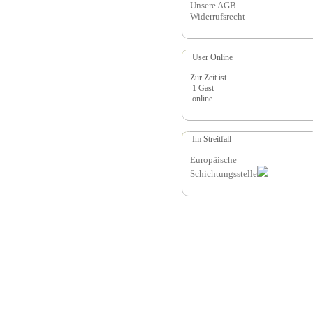
Unsere AGB
Widerrufsrecht
User Online
Zur Zeit ist
1 Gast
online.
Im Streitfall
Europäische
Schichtungsstelle