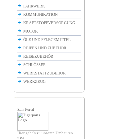
FAHRWERK
KOMMUNIKATION
KRAFTSTOFFVERSORGUNG
MOTOR
ÖLE UND PFLEGEMITTEL
REIFEN UND ZUBEHÖR
REISEZUBEHÖR
SCHLÖSSER
WERKSTATTZUBEHÖR
WERKZEUG
Zum Portal
Hier geht´s zu unseren Umbauten
usw.