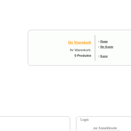
Home
Ihr Warenkorb
Ihr Konto
Ihr Warenkorb:
0 Produkte
Kasse
Login
zur Anmeldeseite