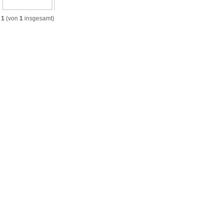
s
1
(von
1
insgesamt)