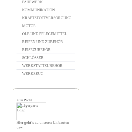
FAHRWERK
KOMMUNIKATION
KRAFTSTOFFVERSORGUNG
MOTOR
ÖLE UND PFLEGEMITTEL
REIFEN UND ZUBEHÖR
REISEZUBEHÖR
SCHLÖSSER
WERKSTATTZUBEHÖR
WERKZEUG
Zum Portal
Hier geht´s zu unseren Umbauten
usw.