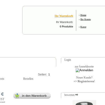
Home
Ihr Warenkorb
Ihr Konto
Ihr Warenkorb:
0 Produkte
Kasse
Login
zur Anmeldeseite
Seiten:
1
Neuer Kunde?
reis
Bestellen
=> Registrieren
!
bewerten
 UST
Versand