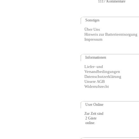
1117 Kommentare
Sonstiges
Über Uns
Hinweis zur Batterieentsorgung
Impressum
Informationen
Liefer- und
Versandbedingungen
Datenschutzerklärung
Unsere AGB
Widerrufsrecht
User Online
Zur Zeit sind
2 Gäste
online.