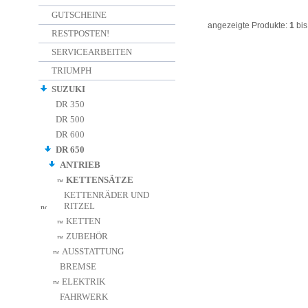
GUTSCHEINE
angezeigte Produkte:
1
bi
RESTPOSTEN!
SERVICEARBEITEN
TRIUMPH
SUZUKI
DR 350
DR 500
DR 600
DR 650
ANTRIEB
KETTENSÄTZE
KETTENRÄDER UND
RITZEL
KETTEN
ZUBEHÖR
AUSSTATTUNG
BREMSE
ELEKTRIK
FAHRWERK