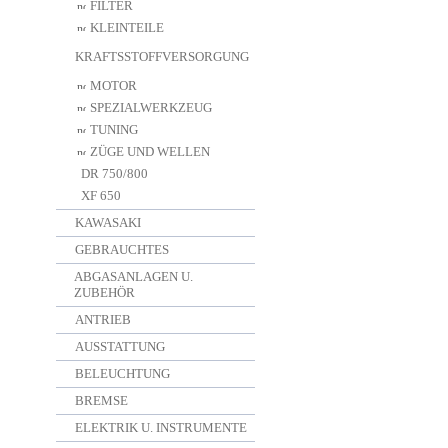
FILTER
KLEINTEILE
KRAFTSSTOFFVERSORGUNG
MOTOR
SPEZIALWERKZEUG
TUNING
ZÜGE UND WELLEN
DR 750/800
XF 650
KAWASAKI
GEBRAUCHTES
ABGASANLAGEN U.
ZUBEHÖR
ANTRIEB
AUSSTATTUNG
BELEUCHTUNG
BREMSE
ELEKTRIK U. INSTRUMENTE