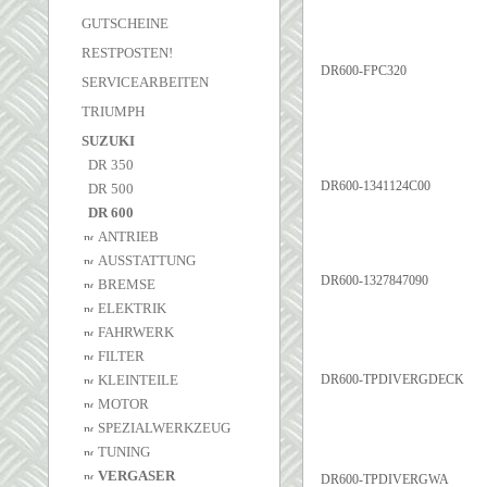
GUTSCHEINE
RESTPOSTEN!
DR600-FPC320
SERVICEARBEITEN
TRIUMPH
SUZUKI
DR 350
DR600-1341124C00
DR 500
DR 600
ANTRIEB
AUSSTATTUNG
DR600-1327847090
BREMSE
ELEKTRIK
FAHRWERK
FILTER
KLEINTEILE
DR600-TPDIVERGDECK
MOTOR
SPEZIALWERKZEUG
TUNING
VERGASER
DR600-TPDIVERGWA