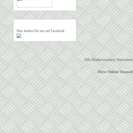
Hier findest Du uns auf Facebook:
Alle Markennamen, Warenzeich
Diese Online Shopso