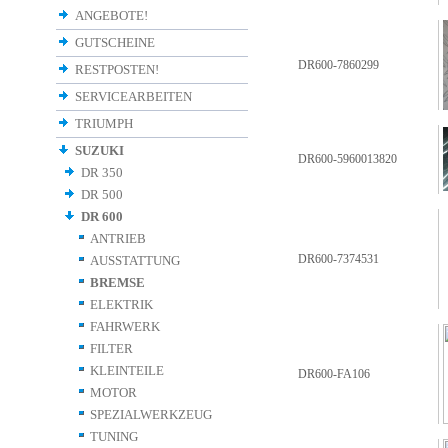
ANGEBOTE!
GUTSCHEINE
DR600-7860299
RESTPOSTEN!
SERVICEARBEITEN
TRIUMPH
SUZUKI
DR600-5960013820
DR 350
DR 500
DR 600
ANTRIEB
DR600-7374531
AUSSTATTUNG
BREMSE
ELEKTRIK
FAHRWERK
FILTER
KLEINTEILE
DR600-FA106
MOTOR
SPEZIALWERKZEUG
TUNING