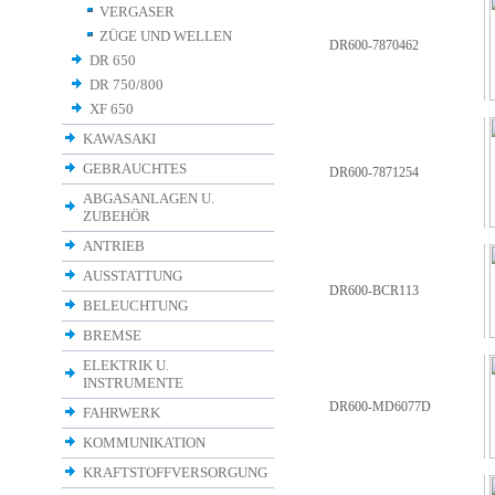
VERGASER
ZÜGE UND WELLEN
DR600-7870462
DR 650
DR 750/800
XF 650
KAWASAKI
GEBRAUCHTES
DR600-7871254
ABGASANLAGEN U.
ZUBEHÖR
ANTRIEB
AUSSTATTUNG
DR600-BCR113
BELEUCHTUNG
BREMSE
ELEKTRIK U.
INSTRUMENTE
DR600-MD6077D
FAHRWERK
KOMMUNIKATION
KRAFTSTOFFVERSORGUNG