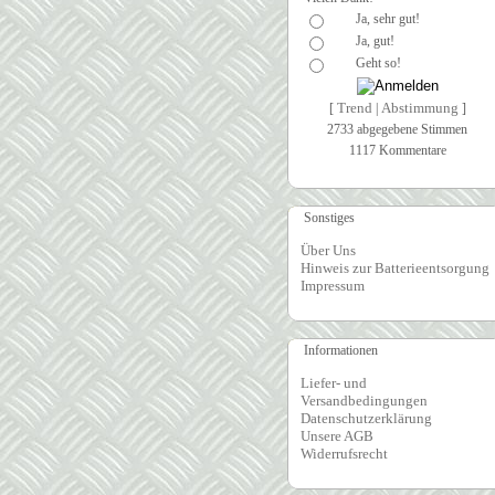
Ja, sehr gut!
Ja, gut!
Geht so!
Trend
Abstimmung
[
|
]
2733 abgegebene Stimmen
1117 Kommentare
Sonstiges
Über Uns
Hinweis zur Batterieentsorgung
Impressum
Informationen
Liefer- und
Versandbedingungen
Datenschutzerklärung
Unsere AGB
Widerrufsrecht