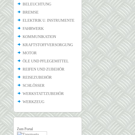
BELEUCHTUNG
BREMSE
ELEKTRIK U. INSTRUMENTE
FAHRWERK
KOMMUNIKATION
KRAFTSTOFFVERSORGUNG
MOTOR
ÖLE UND PFLEGEMITTEL
REIFEN UND ZUBEHÖR
REISEZUBEHÖR
SCHLÖSSER
WERKSTATTZUBEHÖR
WERKZEUG
Zum Portal