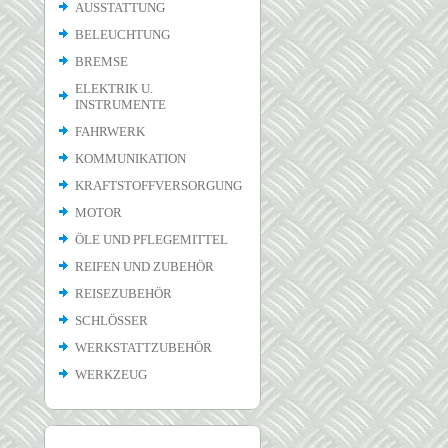
AUSSTATTUNG
BELEUCHTUNG
BREMSE
ELEKTRIK U.
INSTRUMENTE
FAHRWERK
KOMMUNIKATION
KRAFTSTOFFVERSORGUNG
MOTOR
ÖLE UND PFLEGEMITTEL
REIFEN UND ZUBEHÖR
REISEZUBEHÖR
SCHLÖSSER
WERKSTATTZUBEHÖR
WERKZEUG