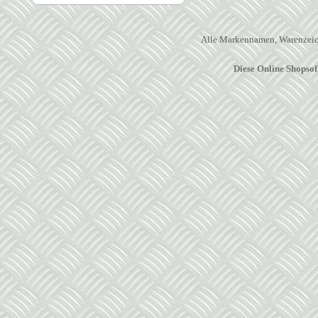
Alle Markennamen, Warenzeich
Diese Online Shopso