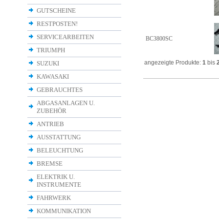
GUTSCHEINE
RESTPOSTEN!
SERVICEARBEITEN
BC3800SC
TRIUMPH
angezeigte Produkte:
1
bis
SUZUKI
KAWASAKI
GEBRAUCHTES
ABGASANLAGEN U.
ZUBEHÖR
ANTRIEB
AUSSTATTUNG
BELEUCHTUNG
BREMSE
ELEKTRIK U.
INSTRUMENTE
FAHRWERK
KOMMUNIKATION