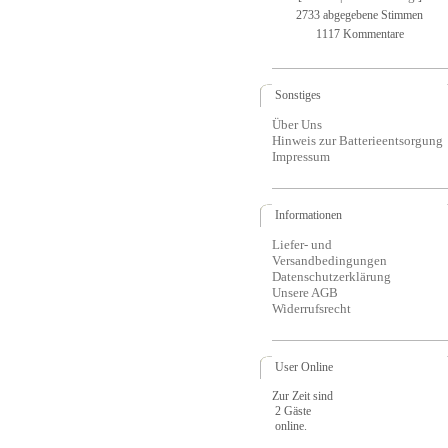
2733 abgegebene Stimmen
1117 Kommentare
Sonstiges
Über Uns
Hinweis zur Batterieentsorgung
Impressum
Informationen
Liefer- und
Versandbedingungen
Datenschutzerklärung
Unsere AGB
Widerrufsrecht
User Online
Zur Zeit sind
2 Gäste
online.