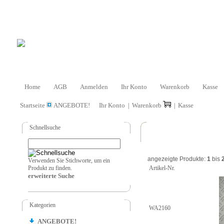
Home
AGB
Anmelden
Ihr Konto
Warenkorb
Kasse
Startseite
ANGEBOTE!
Ihr Konto
Warenkorb
Kasse
|
|
Schnellsuche
angezeigte Produkte:
1
bis
Verwenden Sie Stichworte, um ein
Produkt zu finden.
Artikel-Nr.
erweiterte Suche
Kategorien
WA2160
ANGEBOTE!