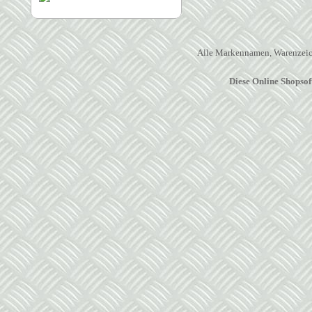
Alle Markennamen, Warenzeich
Diese Online Shopso