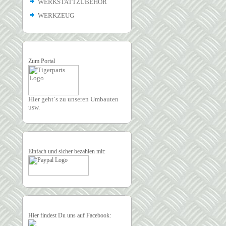
WERKSTATTZUBEHÖR
WERKZEUG
Zum Portal
Hier geht´s zu unseren Umbauten
usw.
Einfach und sicher bezahlen mit:
Hier findest Du uns auf Facebook: