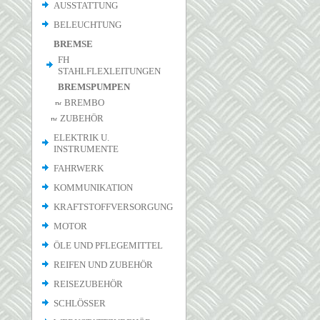
AUSSTATTUNG
BELEUCHTUNG
BREMSE
FH
STAHLFLEXLEITUNGEN
BREMSPUMPEN
BREMBO
ZUBEHÖR
ELEKTRIK U.
INSTRUMENTE
FAHRWERK
KOMMUNIKATION
KRAFTSTOFFVERSORGUNG
MOTOR
ÖLE UND PFLEGEMITTEL
REIFEN UND ZUBEHÖR
REISEZUBEHÖR
SCHLÖSSER