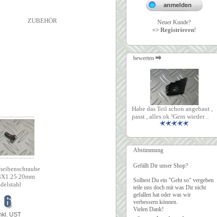
ZUBEHÖR
Neuer Kunde?
=> Registrieren
!
bewerten
Habe das Teil schon angebaut ,
passt , alles ok !Gern wieder ..
Abstimmung
Gefällt Dir unser Shop?
heibenschraube
X1.25 20mm
Solltest Du ein "Geht so" vergeben
delstahl
teile uns doch mit was Dir nicht
gefallen hat oder was wir
verbessern können.
Vielen Dank!
nkl. UST