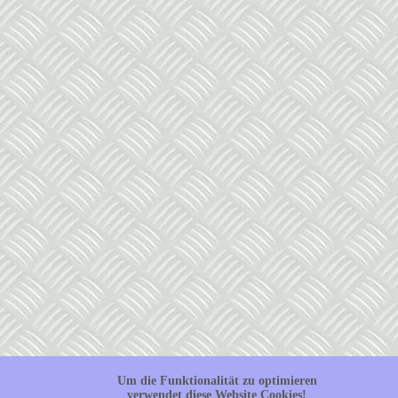
Um die Funktionalität zu optimieren
verwendet diese Website Cookies!