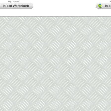
zzgl. Versand
z